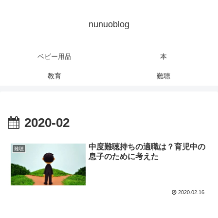
nunuoblog
ベビー用品
本
教育
難聴
2020-02
中度難聴持ちの適職は？育児中の
難聴
息子のために考えた
2020.02.16